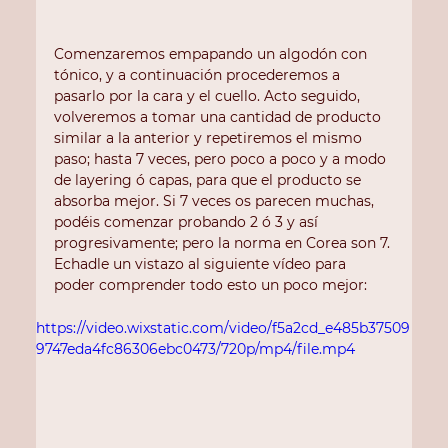
Comenzaremos empapando un algodón con 
tónico, y a continuación procederemos a 
pasarlo por la cara y el cuello. Acto seguido, 
volveremos a tomar una cantidad de producto 
similar a la anterior y repetiremos el mismo 
paso; hasta 7 veces, pero poco a poco y a modo 
de layering ó capas, para que el producto se 
absorba mejor. Si 7 veces os parecen muchas, 
podéis comenzar probando 2 ó 3 y así 
progresivamente; pero la norma en Corea son 7. 
Echadle un vistazo al siguiente vídeo para 
poder comprender todo esto un poco mejor:
https://video.wixstatic.com/video/f5a2cd_e485b37509
9747eda4fc86306ebc0473/720p/mp4/file.mp4