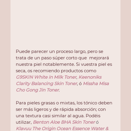
Puede parecer un proceso largo, pero se 
trata de un paso súper corto que  mejorará 
nuestra piel notablemente. Si vuestra piel es 
seca, os recomiendo productos como 
G9SKIN White in Milk Toner
, 
Keenoniks 
Clarity Balancing Skin Toner
, ó 
Missha Misa 
Cho Gong Jin Toner
.
Para pieles grasas o mixtas, los tónico deben 
ser más ligeros y de rápida absorción; con 
una textura casi similar al agua. Podéis 
utilizar,
Benton Aloe BHA Skin Toner
ó
Klavuu The Origin Ocean Essence Water & 