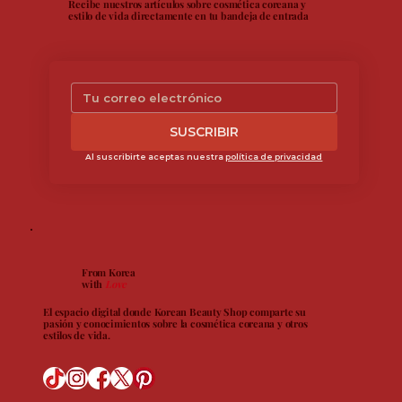
Recibe nuestros artículos sobre cosmética coreana y
estilo de vida directamente en tu bandeja de entrada
SUSCRIBIR
Al suscribirte aceptas nuestra 
política de privacidad
From Korea
with
Love
El espacio digital donde Korean Beauty Shop comparte su
pasión y conocimientos sobre la cosmética coreana y otros
estilos de vida.