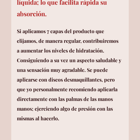
líquida; lo que facilita rápida su 
absorción.
Si aplicamos 7 capas del producto que 
elijamos, de manera regular, contribuiremos 
a aumentar los niveles de hidratación. 
Consiguiendo a su vez un aspecto saludable y 
una sensación muy agradable. Se puede 
aplicarse con discos desmaquillantes, pero 
que yo personalmente recomiendo aplicarla 
directamente con las palmas de las manos 
manos; ejerciendo algo de presión con las 
mismas al hacerlo. 