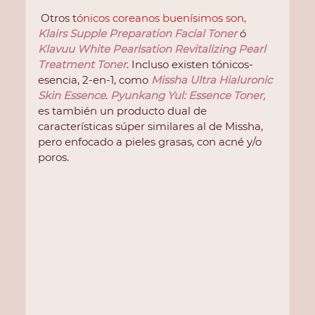
 Otros t
ónicos coreanos buenísimos son,
Klairs Supple Preparation Facial Toner
 ó
Klavuu White Pearlsation Revitalizing Pearl 
Treatment Toner
. Incluso existen tónicos-
esencia, 2-en-1, como 
Missha Ultra Hialuronic 
Skin Essence
. 
Pyunkang Yul: Essence Toner
,
es también un producto dual de 
características súper similares al de Missha, 
pero enfocado a pieles grasas, con acné y/o 
poros.