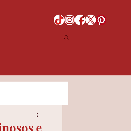
inosos e