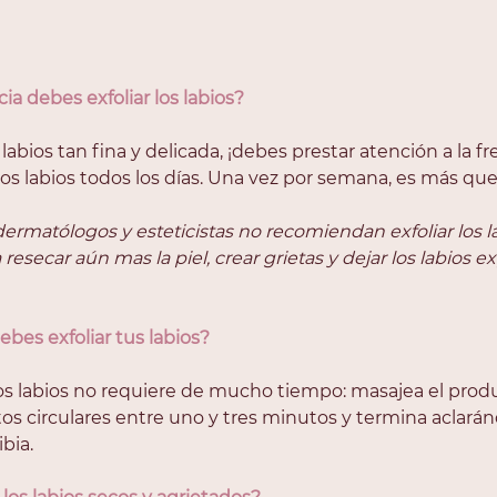
a debes exfoliar los labios?
os labios tan fina y delicada, ¡debes prestar atención a la f
 los labios todos los días. Una vez por semana, es más que
 dermatólogos y esteticistas no recomiendan exfoliar los l
resecar aún mas la piel, crear grietas y dejar los labios e
bes exfoliar tus labios?
 los labios no requiere de mucho tiempo: masajea el pro
s circulares entre uno y tres minutos y termina aclarán
bia. 