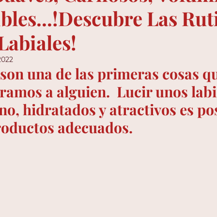
ibles...!Descubre Las Rut
Labiales!
2022
 son una de las primeras cosas q
amos a alguien.  Lucir unos labi
o, hidratados y atractivos es pos
roductos adecuados. 