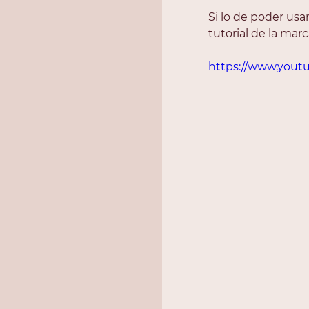
Si lo de poder usar
tutorial de la marc
https://www.you