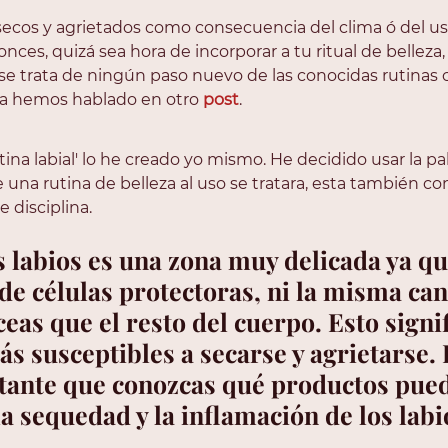
 secos y agrietados como consecuencia del clima ó del us
es, quizá sea hora de incorporar a tu ritual de belleza, 
 se trata de ningún paso nuevo de las conocidas rutinas 
ya hemos hablado en otro 
post
. 
ina labial' lo he creado yo mismo. He decidido usar la pala
una rutina de belleza al uso se tratara, esta también co
 disciplina. 
s labios es una zona muy delicada ya que
e células protectoras, ni la misma can
eas que el resto del cuerpo. Esto signif
s susceptibles a secarse y agrietarse. P
tante que conozcas qué productos pued
la sequedad y la inflamación de los labi