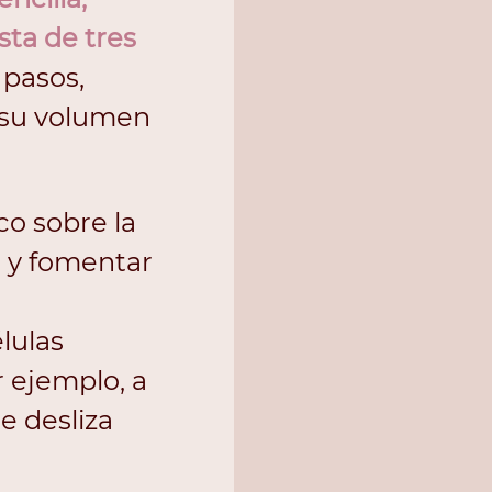
sta de tres 
 pasos, 
 su volumen 
co sobre la 
a y fomentar 
lulas 
 ejemplo, a 
e desliza 