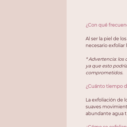
¿Con qué frecuenci
Al ser la piel de l
necesario exfoliar
* Advertencia: los
ya que esto podría 
comprometidos.  
¿Cuánto tiempo de
La exfoliación de
suaves movimiento
abundante agua ti