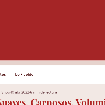
tes
Lo + Leído
y Shop
10 abr 2022
6 min de lectura
Suaves, Carnosos, Volum