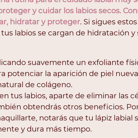
roteger y cuidar los labios secos. Con
iar, hidratar y proteger
. Si sigues estos
tus labios se cargan de hidratación y
plicando suavemente un exfoliante físi
ra potenciar la aparición de piel nuev
natural de colágeno. 
ien tus labios, aparte de eliminar las cé
mbién obtendrás otros beneficios. Por
quillarte, notarás que tu lápiz labial s
ente y dura más tiempo.