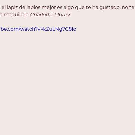
 el lápiz de labios mejor es algo que te ha gustado, no te
a maquillaje 
Charlotte Tilbury
: 
tube.com/watch?v=kZuLNg7C8Io